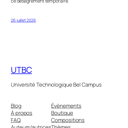
ce désagrément temporaire.
26 juillet 2026
UTBC
Université Technologique Bel Campus
Blog
Évènements
À propos
Boutique
FAQ
Compositions
Auteurs/autrices
Thèmes