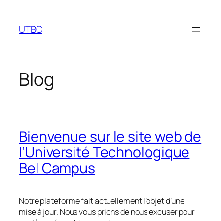
Aller
au
UTBC
contenu
Blog
Bienvenue sur le site web de
l’Université Technologique
Bel Campus
Notre plateforme fait actuellement l’objet d’une
mise à jour. Nous vous prions de nous excuser pour